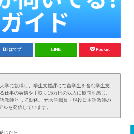
はてブ
LINE
Pocket
で大学に就職し、学生支援課にて留学生を含む学生支
る仕事の実情や手取り15万円の収入に疑問を感じ、
本語教師として勤務。 元大学職員・現役日本語教師の
アルを発信しています。
感じたら、