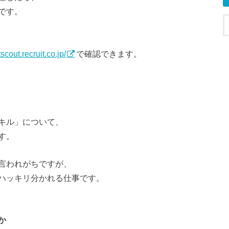
です。
tscout.recruit.co.jp/
で確認できます。
キル」について、
す。
言われがちですが、
ハッキリ分かれる仕事です。
か