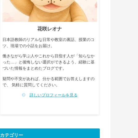
花咲レオナ
日本語教師のリアルな日常や教室の裏話、授業のコ
ツ、現場での小話をお届け。
働きながら学ぶ人やこれから目指す人が「知らなか
った…」と後悔しない選択ができるよう、経験に基
づいた情報をまとめたブログです。
疑問や不安があれば、分かる範囲でお答えしますの
で、 気軽に質問してください。
詳しいプロフィールを見る
カテゴリー