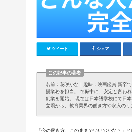
ツイート
シェア
この記事の著者
名前：花咲かな｜趣味：映画鑑賞 新卒
援業務を担当。 在職中に、安定と言われ
副業を開始。 現在は日本語学校にて日
立場から、教育業界の働き方や収入のリ
「今の働き方、このままでいいのかな？」と