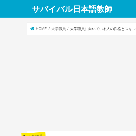
サバイバル日本語教師
HOME
大学職員
大学職員に向いている人の性格とスキル